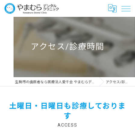
アクセス/診療時間
生駒市の歯医者なら医療法人愛千会 やまむらデンタルクリニック
アクセス/診療時間
土曜日・日曜日も診療しておりま
す
ACCESS