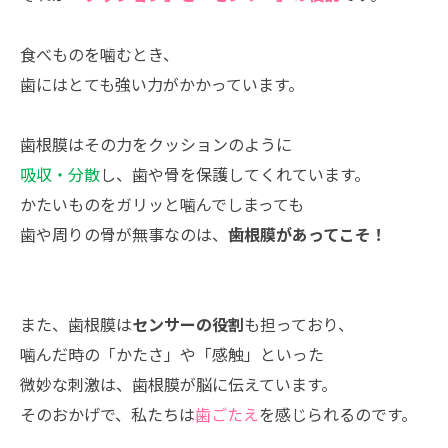
食べものを噛むとき、
歯にはとても強い力がかかっています。
歯根膜はその力をクッションのように
吸収・分散
し、歯や骨を保護してくれています。
かたいものをガリッと噛んでしまっても
歯や周りの骨が無事なのは、
歯根膜があってこそ！
また、歯根膜は
センサーの役割
も担っており、
噛んだ時の「かたさ」や「感触」といった
微妙な刺激は、歯根膜が脳に伝えています。
そのおかげで、私たちは
歯ごたえ
を感じられるのです。