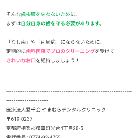
そんな
歯根膜を失わないため
に、
まずは
自分自身の歯を守る必要があります。
「むし歯」や「歯周病」にならないために、
定期的に
歯科医院でプロのクリーニング
を受けて
きれいなお口
を維持しましょう！
--------------------------------------------------------------------
-----------------------
医療法人愛千会 やまむらデンタルクリニック
〒619-0237
京都府相楽郡精華町光台4丁目28-5
電話番号 : 0774-93-4755