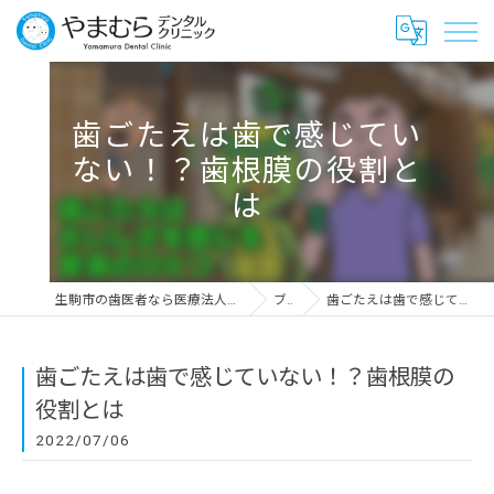
歯ごたえは歯で感じてい
ない！？歯根膜の役割と
は
生駒市の歯医者なら医療法人愛千会 やまむらデンタルクリニック
ブログ
歯ごたえは歯で感じていない！？歯根膜の役割とは
歯ごたえは歯で感じていない！？歯根膜の
役割とは
2022/07/06