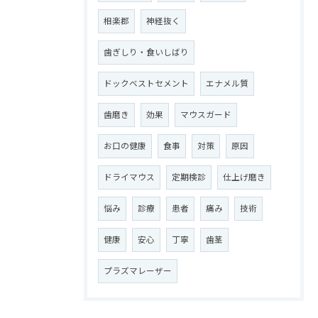
相楽郡
神経抜く
歯ぎしり・食いしばり
ドックベストセメント
エナメル質
歯磨き
効果
マウスガード
お口の健康
食事
対策
原因
ドライマウス
定期検診
仕上げ磨き
悩み
診療
患者
痛み
技術
健康
安心
丁寧
歯茎
プラズマレーザー