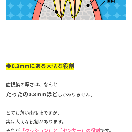
◆0.3mmにある大切な役割
歯根膜の厚さは、なんと
たったの0.3mmほど
しかありません。
とても薄い歯根膜ですが、
実は大切な役割があります。
それが
「クッション」と「センサー」の役割
です。