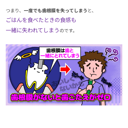
つまり、
一度でも歯根膜を失ってしまう
と、
ごはんを食べたときの食感も
一緒に失われてしまう
のです。