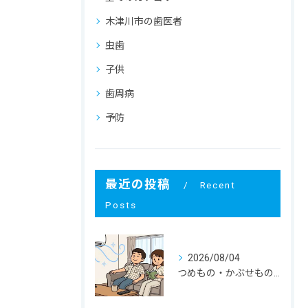
木津川市の歯医者
虫歯
子供
歯周病
予防
最近の投稿
Recent
Posts
2026/08/04
つめもの・かぶせものが外れる！ その寿命と原因は？