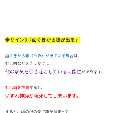
◆サイン3『歯ぐきから膿が出る』
歯ぐきから膿（うみ）が出ている場合
は、
むし歯などをきっかけに、
他の病気を引き起こしている可能性
があります。
むし歯を放置
すると、
いずれ神経が壊死してしまいます。
すると、歯の根の先に膿が溜まって、