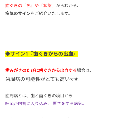
歯ぐきの「色」や「状態」
からわかる、
病気のサイン
をご紹介いたします。
◆サイン1『歯ぐきからの出血』
歯みがきのたびに歯ぐきから出血する
場合
は、
歯周病の可能性がとても高い
です。
歯周病とは、歯と歯ぐきの境目から
細菌が内側に入り込み、 悪さをする病気。