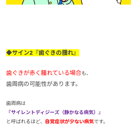
◆サイン2『歯ぐきの腫れ』
歯ぐきが赤く腫れている場合
も、
歯周病の可能性があります。
歯周病は
『サイレントディジーズ（静かなる病気）』
と呼ばれるほど、
自覚症状が少ない病気
です。