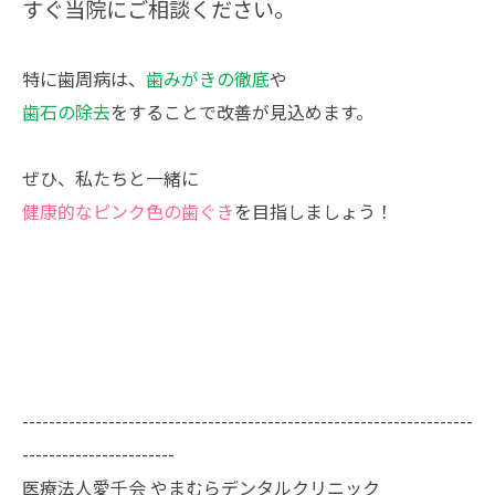
すぐ当院にご相談ください。
特に歯周病は、
歯みがきの徹底
や
歯石の除去
をすることで改善が見込めます。
ぜひ、私たちと一緒に
健康的なピンク色の歯ぐき
を目指しましょう！
--------------------------------------------------------------------
-----------------------
医療法人愛千会 やまむらデンタルクリニック