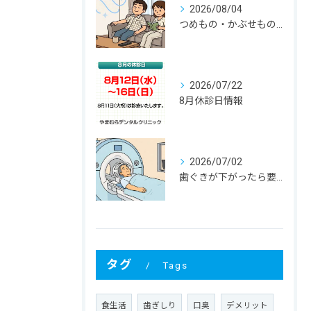
2026/08/04
つめもの・かぶせものが外れる！ その寿命と原因は？
2026/07/22
8月休診日情報
2026/07/02
歯ぐきが下がったら要注意！大人に多い根元むし歯
タグ
Tags
食生活
歯ぎしり
口臭
デメリット