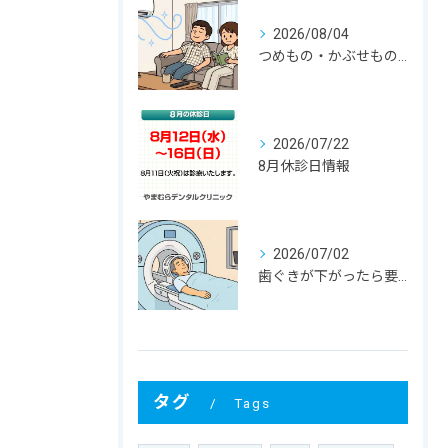
2026/08/04
つめもの・かぶせものが外れる！ その寿命と原因は？
2026/07/22
8月休診日情報
2026/07/02
歯ぐきが下がったら要注意！大人に多い根元むし歯
タグ
Tags