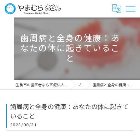
歯周病と全身の健康：あ
なたの体に起きているこ
と
生駒市の歯医者なら医療法人愛千会 やまむらデンタルクリニック
ブログ
歯周病と全身の健康：あなたの体に起きていること
歯周病と全身の健康：あなたの体に起きて
いること
2023/08/31