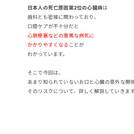
日本人の死亡原因第2位の心臓病
は
歯科とも密接に関わっており、
口腔ケアが不十分だと
心筋梗塞などの重篤な病気に
かかりやすくなる
ことが
わかっています。
そこで今回は、
あまり知られていないお口と心臓の意外な関
そのリスクについて、詳しく解説していきま