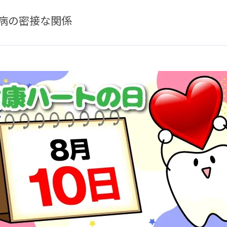
病の密接な関係