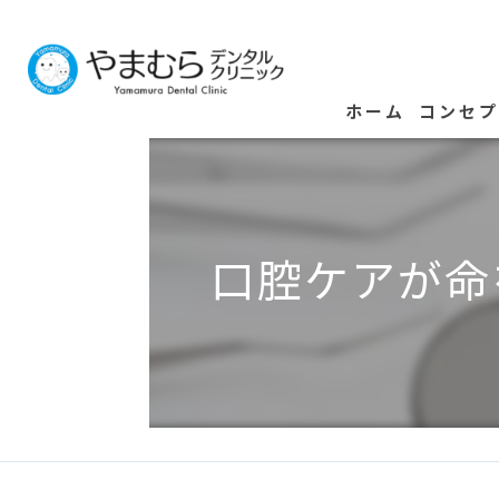
ホーム
コンセ
口腔ケアが命