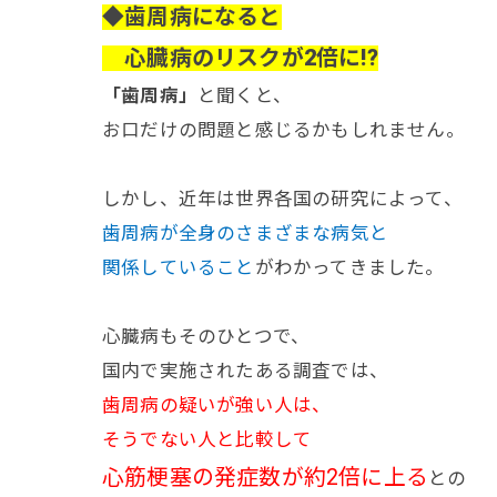
◆歯周病になると
心臓病のリスクが2倍に!?
「歯周病」
と聞くと、
お口だけの問題と感じるかもしれません。
しかし、近年は世界各国の研究によって、
歯周病が全身のさまざまな病気と
関係していること
がわかってきました。
心臓病もそのひとつで、
国内で実施されたある調査では、
歯周病の疑いが強い人は、
そうでない人と比較して
心筋梗塞の発症数が約2倍に上る
との