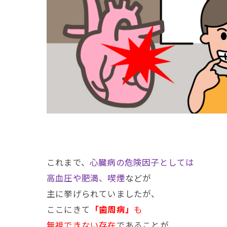
これまで、
心臓病の危険因子としては
高血圧や肥満、喫煙
などが
主に挙げられていましたが、
ここにきて
「歯周病」
も
無視できない存在
であることが