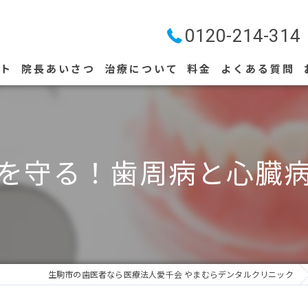
0120-214-314
プト
院長あいさつ
治療について
料金
よくある質問
ストリークレーザー
を守る！歯周病と心臓
生駒市の歯医者なら医療法人愛千会 やまむらデンタルクリニック