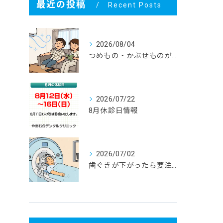
最近の投稿
Recent Posts
2026/08/04
つめもの・かぶせものが外れる！ その寿命と原因は？
2026/07/22
8月休診日情報
2026/07/02
歯ぐきが下がったら要注意！大人に多い根元むし歯