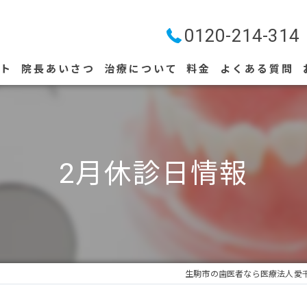
0120-214-314
プト
院長あいさつ
治療について
料金
よくある質問
ストリークレーザー
2月休診日情報
生駒市の歯医者なら医療法人愛