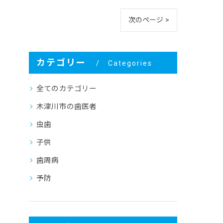
次のページ >
カテゴリー
Categories
全てのカテゴリー
木津川市の歯医者
虫歯
子供
歯周病
予防