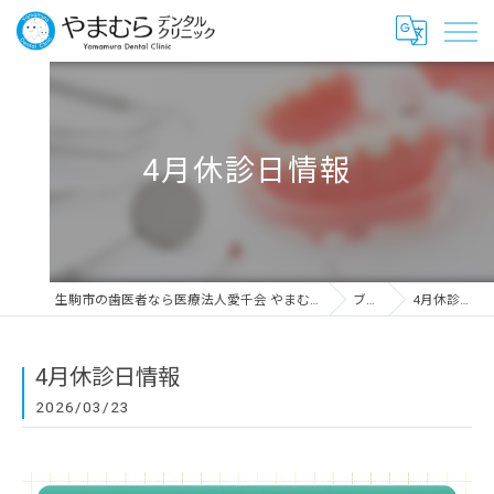
4月休診日情報
生駒市の歯医者なら医療法人愛千会 やまむらデンタルクリニック
ブログ
4月休診日情報
4月休診日情報
2026/03/23