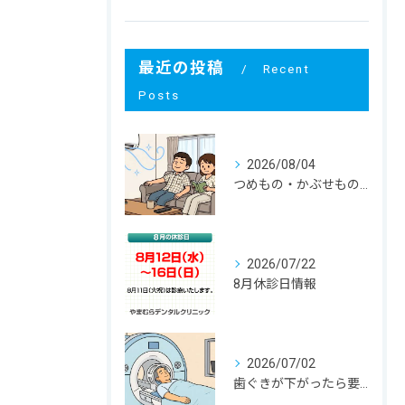
最近の投稿
Recent
Posts
2026/08/04
つめもの・かぶせものが外れる！ その寿命と原因は？
2026/07/22
8月休診日情報
2026/07/02
歯ぐきが下がったら要注意！大人に多い根元むし歯