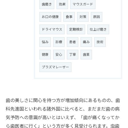
歯磨き
効果
マウスガード
お口の健康
食事
対策
原因
ドライマウス
定期検診
仕上げ磨き
悩み
診療
患者
痛み
技術
健康
安心
丁寧
歯茎
プラズマレーザー
歯の美しさに関心を持つ方が増加傾向にあるものの、歯
科先進国といわれる諸外国に比べると、まだまだ歯の病
気予防への意識が高いとはいえず、「歯が痛くなってか
ら歯医者に行く」という方が多く見受けられます。虫歯