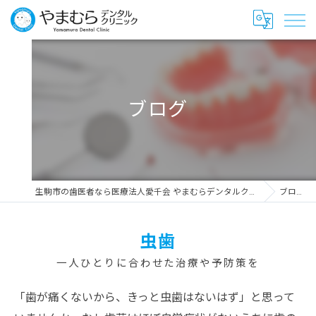
ブログ
生駒市の歯医者なら医療法人愛千会 やまむらデンタルクリニック
ブログ
虫歯
一人ひとりに合わせた治療や予防策を
「歯が痛くないから、きっと虫歯はないはず」と思って