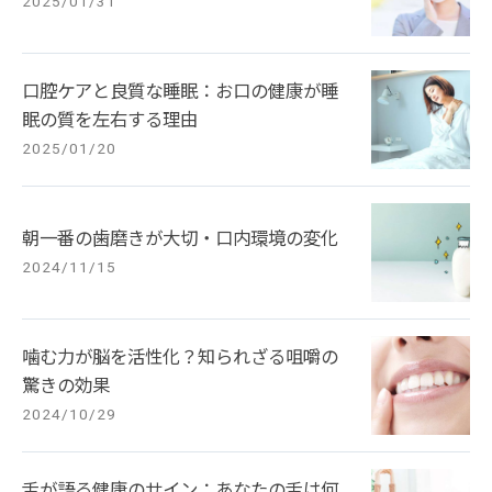
2025/01/31
口腔ケアと良質な睡眠：お口の健康が睡
眠の質を左右する理由
2025/01/20
朝一番の歯磨きが大切・口内環境の変化
2024/11/15
噛む力が脳を活性化？知られざる咀嚼の
驚きの効果
2024/10/29
舌が語る健康のサイン：あなたの舌は何