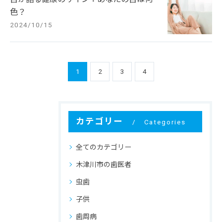
色？
2024/10/15
1
2
3
4
カテゴリー
Categories
全てのカテゴリー
木津川市の歯医者
虫歯
子供
歯周病