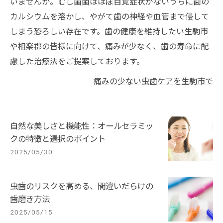
いませんか。むし歯菌はほぼ自覚症状がないうちに歯の
カルシウムを溶かし、やがて歯の神経や血管まで侵して
しまう恐ろしい存在です。歯の健康を維持したい生駒市
や相楽郡の皆様に向けて、痛みが少なく、歯の寿命に配
慮した治療法をご提案しております。
痛みの少ない虫歯ケアを生駒市で
自然な美しさと機能性：オールセラミッ
クの特徴と選択のポイント
2025/05/30
虫歯のリスクを高める、間違いだらけの
歯磨き方法
2025/05/15