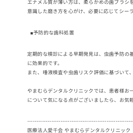
エナメル質が薄い方は、柔らかめの歯ブラシ
意識した磨き方を心がけ、必要に応じてシー
■予防的な歯科処置
定期的な検診による早期発見は、虫歯予防の
に効果的です。
また、唾液検査や虫歯リスク評価に基づいて
やまむらデンタルクリニックでは、患者様お
について気になる点がございましたら、お気
---------------------------------------------------------
医療法人愛千会 やまむらデンタルクリニック