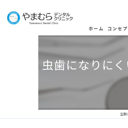
ホーム
コンセ
虫歯になりにく
生駒