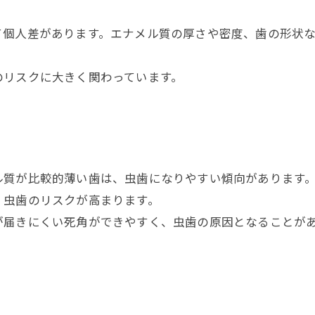
て個人差があります。エナメル質の厚さや密度、歯の形状
のリスクに大きく関わっています。
ル質が比較的薄い歯は、虫歯になりやすい傾向があります
、虫歯のリスクが高まります。
が届きにくい死角ができやすく、虫歯の原因となることが