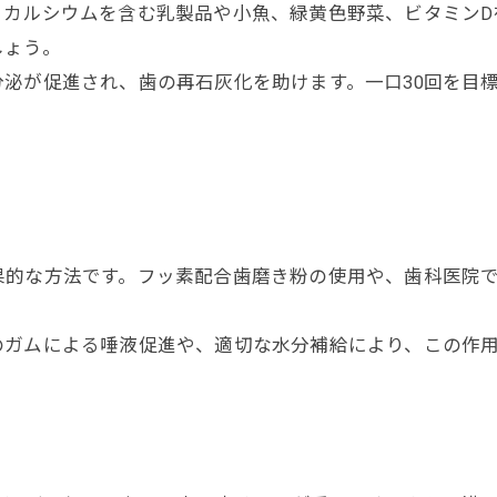
。カルシウムを含む乳製品や小魚、緑黄色野菜、ビタミンD
しょう。
泌が促進され、歯の再石灰化を助けます。一口30回を目
果的な方法です。フッ素配合歯磨き粉の使用や、歯科医院
のガムによる唾液促進や、適切な水分補給により、この作