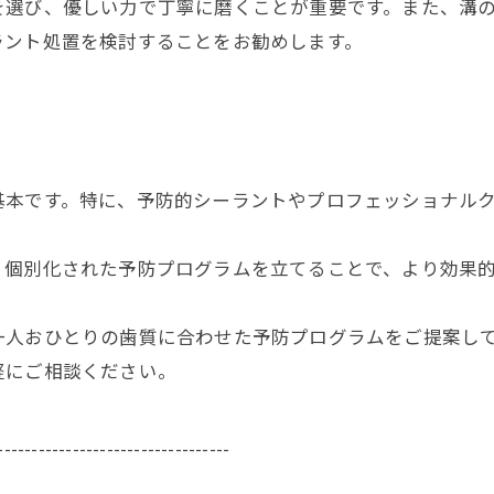
を選び、優しい力で丁寧に磨くことが重要です。また、溝
ラント処置を検討することをお勧めします。
基本です。特に、予防的シーラントやプロフェッショナル
、個別化された予防プログラムを立てることで、より効果
一人おひとりの歯質に合わせた予防プログラムをご提案し
軽にご相談ください。
----------------------------------