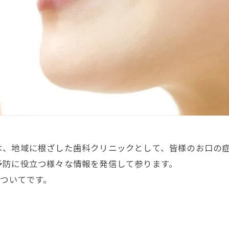
は、地域に根ざした歯科クリニックとして、皆様のお口の
予防に役立つ様々な情報を発信して参ります。
についてです。