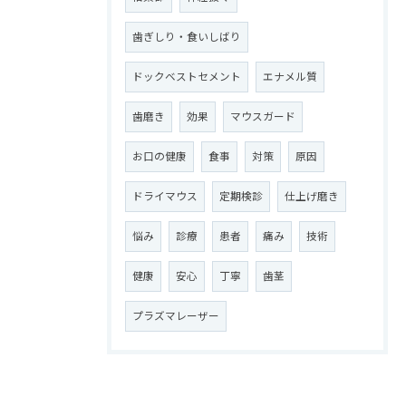
歯ぎしり・食いしばり
ドックベストセメント
エナメル質
歯磨き
効果
マウスガード
お口の健康
食事
対策
原因
ドライマウス
定期検診
仕上げ磨き
悩み
診療
患者
痛み
技術
健康
安心
丁寧
歯茎
プラズマレーザー