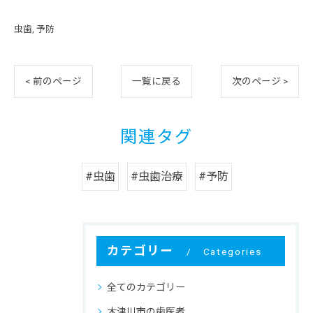
虫歯
予防
< 前のページ
一覧に戻る
次のページ >
関連タグ
#虫歯
#虫歯治療
#予防
カテゴリー
Categories
全てのカテゴリー
木津川市の歯医者