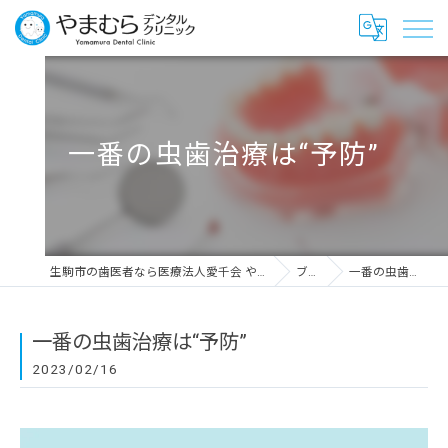
一番の虫歯治療は“予防”
生駒市の歯医者なら医療法人愛千会 やまむらデンタルクリニック
ブログ
一番の虫歯治療は“予防”
一番の虫歯治療は“予防”
2023/02/16