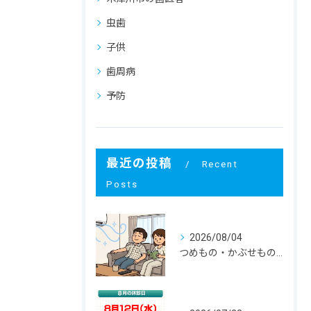
虫歯
子供
歯周病
予防
最近の投稿
Recent
Posts
2026/08/04
つめもの・かぶせものが外れる！ その寿命と原因は？