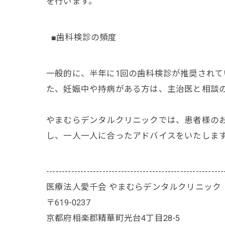
を行います。
■歯科検診の頻度
一般的に、半年に1回の歯科検診が推奨されて
た、妊娠中や持病がある方は、主治医と相談
やまむらデンタルクリニックでは、患者様の
し、一人一人に合ったアドバイスをいたしま
---------------------------------------------------------
医療法人愛千会 やまむらデンタルクリニック
〒619-0237
京都府相楽郡精華町光台4丁目28-5