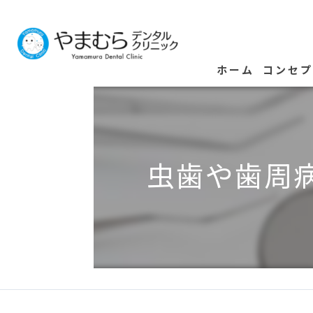
ホーム
コンセ
虫歯や歯周