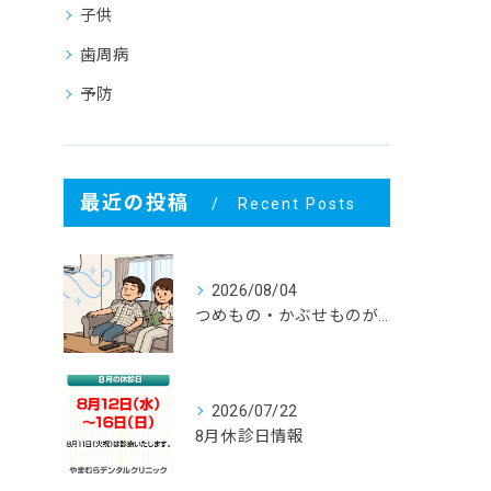
子供
歯周病
予防
最近の投稿
Recent Posts
2026/08/04
つめもの・かぶせものが外れる！ その寿命と原因は？
2026/07/22
8月休診日情報