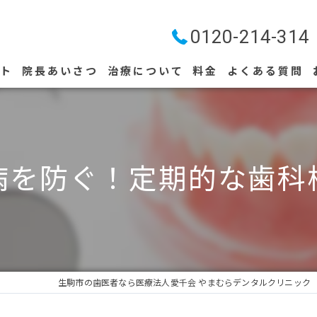
0120-214-314
プト
院長あいさつ
治療について
料金
よくある質問
ストリークレーザー
病を防ぐ！定期的な歯科
生駒市の歯医者なら医療法人愛千会 やまむらデンタルクリニック