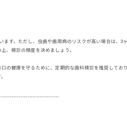
います。ただし、虫歯や歯周病のリスクが高い場合は、3
の上、検診の頻度を決めましょう。
お口の健康を守るために、定期的な歯科検診を推奨してお
す。
----------------------------------