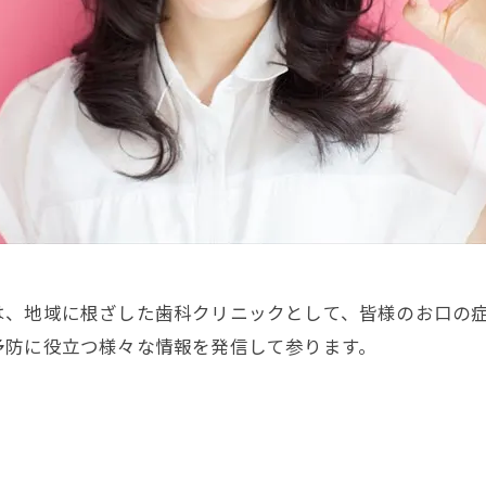
は、地域に根ざした歯科クリニックとして、皆様のお口の
予防に役立つ様々な情報を発信して参ります。