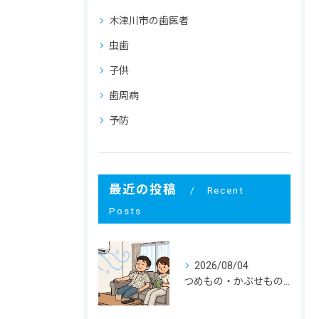
木津川市の歯医者
虫歯
子供
歯周病
予防
最近の投稿
Recent
Posts
2026/08/04
つめもの・かぶせものが外れる！ その寿命と原因は？