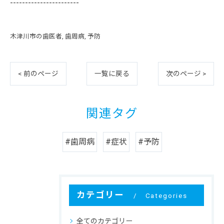
-----------------------
木津川市の歯医者
歯周病
予防
< 前のページ
一覧に戻る
次のページ >
関連タグ
#歯周病
#症状
#予防
カテゴリー
Categories
全てのカテゴリー