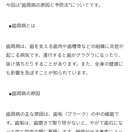
今回は“歯周病の原因と予防法”についてです。
■歯周病とは
歯周病は、歯を支える歯肉や歯槽骨などの組織に炎症が
起こる病気です。進行すると歯がグラグラになったり、
抜け落ちたりすることがあります。また、全身の健康に
も影響を及ぼすことが知られています。
■歯周病の原因
歯周病の主な原因は、歯垢（プラーク）の中の細菌で
す。歯垢は、歯磨きで取り除かないと、やがて歯石にな
って歯と歯肉の間に蓄積します。細菌が出す毒素によっ