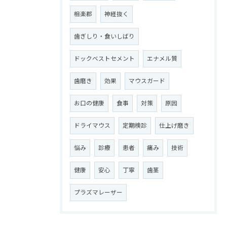
相楽郡
神経抜く
歯ぎしり・食いしばり
ドックベストセメント
エナメル質
歯磨き
効果
マウスガード
お口の健康
食事
対策
原因
ドライマウス
定期検診
仕上げ磨き
悩み
診療
患者
痛み
技術
健康
安心
丁寧
歯茎
プラズマレーザー