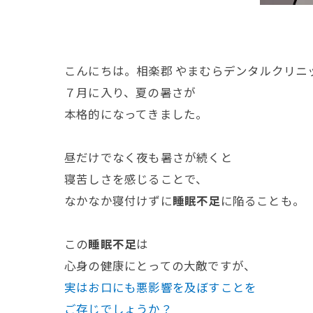
こんにちは。相楽郡 やまむらデンタルクリニ
７月に入り、夏の暑さが
本格的になってきました。
昼だけでなく夜も暑さが続くと
寝苦しさを感じることで、
なかなか寝付けずに
睡眠不足
に陥ることも。
この
睡眠不足
は
心身の健康にとっての大敵ですが、
実はお口にも悪影響を及ぼすことを
ご存じでしょうか？